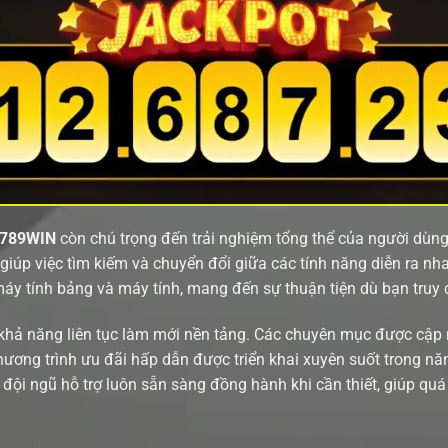
789WIN
còn chú trọng đến trải nghiệm tổng thể của người dùng.
giúp việc tìm kiếm và chuyển đổi giữa các tính năng diễn ra n
máy tính bảng và máy tính, mang đến sự thuận tiện dù bạn truy 
khả năng liên tục làm mới nền tảng. Các chuyên mục được cập 
 chương trình ưu đãi hấp dẫn được triển khai xuyên suốt trong
đội ngũ hỗ trợ luôn sẵn sàng đồng hành khi cần thiết, giúp quá