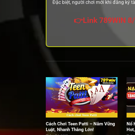
Đặc biệt, người chơi mới khi đăng ký t
👉Link 789WIN 8/
g Chơi Ở Đâu Uy
Cách Chơi Pok Deng – Nắm Vững
Nằm
gay!
Luật, Thắng Lớn Mỗi Ván!
Đán