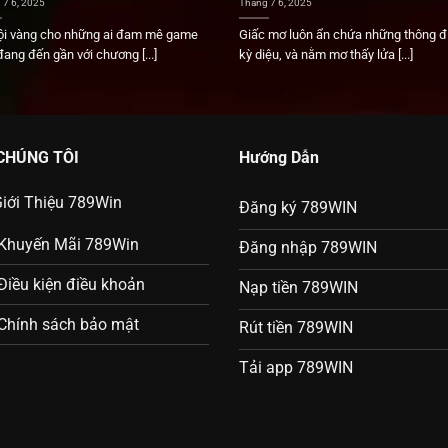
 7 6, 2025
Tháng 7 6, 2025
mơ thấy máu thường mang theo
Nổ hũ Thần Tài không chỉ mang đến
 ý nghĩa sâu sắc, khiến không ít [...]
những giây phút giải trí đỉnh cao [...]
CHÚNG TÔI
Hướng Dẫn
iới Thiệu 789Win
Đăng ký 789WIN
Khuyến Mãi 789Win
Đăng nhập 789WIN
Điều kiện điều khoản
Nạp tiền 789WIN
Chính sách bảo mật
Rút tiền 789WIN
Tải app 789WIN