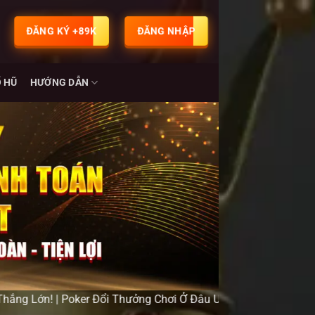
ĐĂNG KÝ +89K
ĐĂNG NHẬP
 HŨ
HƯỚNG DẪN
|
Poker Đổi Thưởng Chơi Ở Đâu Uy Tín? Khám Phá Ngay!
|
Soi C