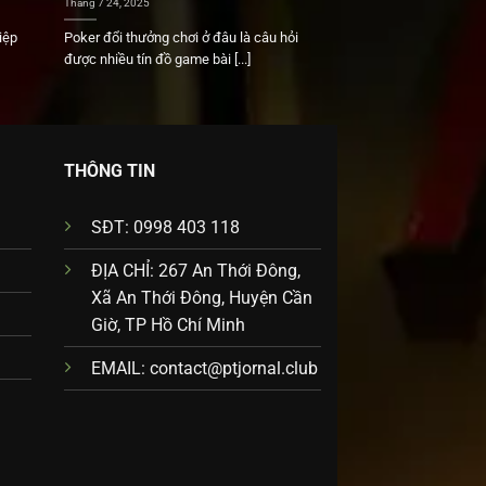
Tháng 7 25, 2025
Các loại hình Baccarat luôn thu hút giới
mộ điệu bởi luật chơi đơn giản [...]
THÔNG TIN
SĐT: 0998 403 118
ĐỊA CHỈ: 267 An Thới Đông,
Xã An Thới Đông, Huyện Cần
Giờ, TP Hồ Chí Minh
EMAIL:
contact@ptjornal.club